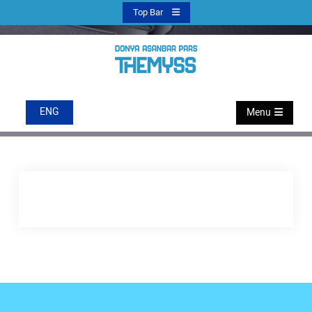
Ski
Top Bar
t
conten
تعمیر و نگهداری
دنیا آسانبر پارس
ENG
Menu