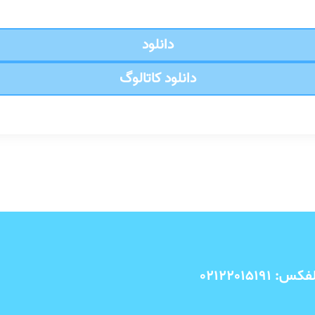
دانلود
دانلود کاتالوگ
کس: 02122015191