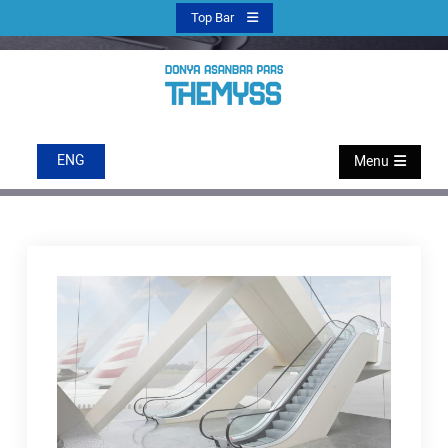
Ski
Top Bar
t
conten
پله برقی
دنیا آسانبر پارس
ENG
Menu