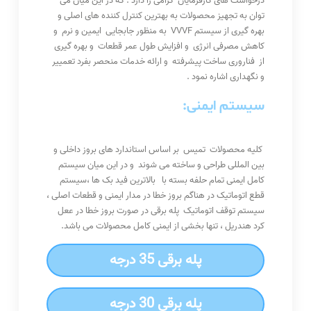
درخواست های کارفرمایان گرامی را دارد . که در این میان می
توان به تجهیز محصولات به بهترین کنترل کننده های اصلی و
بهره گیری از سیستم VVVF به منظور جابجایی ایمین و نرم و
کاهش مصرفی انرژی و افزایش طول عمر قطعات و بهره گیری
از فناروری ساخت پیشرفته و ارائه خدمات منحصر بفرد تعمییر
و نگهداری اشاره نمود .
سیستم ایمنی
:
کلیه محصولات تمیس بر اساس استاندارد های بروز داخلی و
بین المللی طراحی و ساخته می شوند و در این میان سیستم
کامل ایمنی تمام حلفه بسته با بالاترین فید بک ها ،سیستم
قطع اتوماتیک در هناگم بروز خطا در مدار ایمنی و قطعات اصلی ،
سیستم توقف اتوماتیک پله برقی در صورت بروز خطا در ععل
کرد هندریل ، تنها بخشی از ایمنی کامل محصولات می باشد.
پله برقی 35 درجه
پله برقی 30 درجه