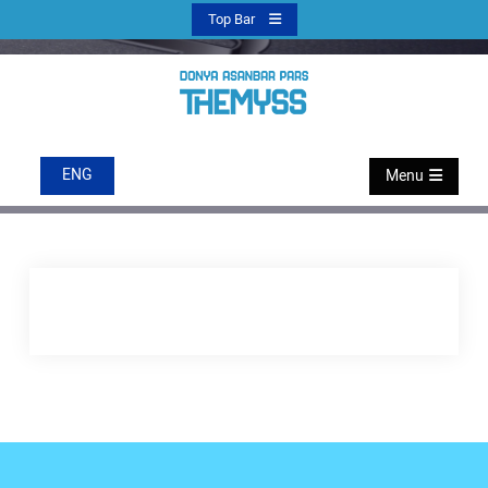
Ski
Top Bar
t
conten
DSC
دنیا آسانبر پارس
ENG
Menu