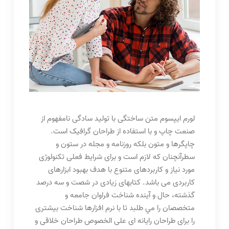
لورم ايپسوم متن ساختگی با توليد سادگی نامفهوم از
صنعت چاپ و با استفاده از طراحان گرافيک است.
چاپگرها و متون بلکه روزنامه و مجله در ستون و
سطرآنچنان که لازم است و برای شرايط فعلی تکنولوژی
مورد نياز و کاربردهای متنوع با هدف بهبود ابزارهای
کاربردی می باشد. کتابهای زيادی در شصت و سه درصد
گذشته، حال و آينده شناخت فراوان جامعه و
متخصصان را مي طلبد تا با نرم افزارها شناخت بيشتری
را برای طراحان رايانه ای علی الخصوص طراحان خلاقی و