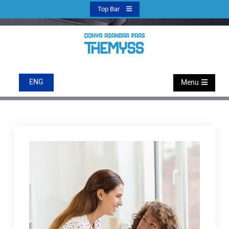
Ski
Top Bar
t
conten
فناوری تبلیغات
دنیا آسانبر پارس
ENG
Menu