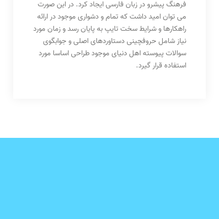
فرهنگ پيشرو در زبان فارسی ايجاد کرد. در اين صورت
می توان اميد داشت که تمام و دشواری موجود در ارائه
راهکارها و شرايط سخت تايپ به پايان رسد و زمان مورد
نياز شامل حروفچينی دستاوردهای اصلی و جوابگوی
سوالات پيوسته اهل دنيای موجود طراحی اساسا مورد
استفاده قرار گيرد.