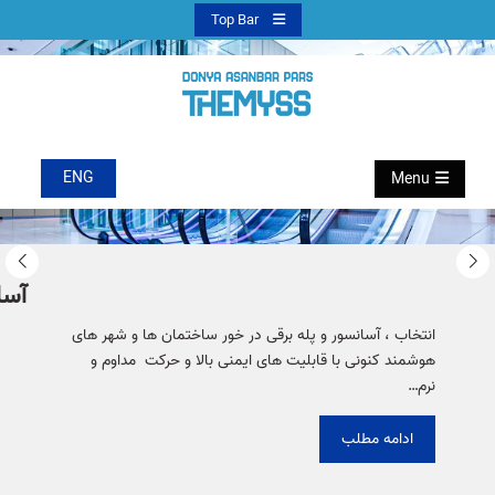
Ski
Top Bar
t
conten
دنیا آسانبر پارس
ENG
Menu
آسا
انتخاب ، آسانسور و پله برقی در خور ساختمان ها و شهر های
هوشمند کنونی با قابلیت های ایمنی بالا و حرکت مداوم و
نرم…
آسانسور
ادامه مطلب